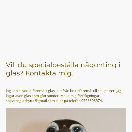
Vill du specialbeställa någonting i
glas? Kontakta mig.
Jag kan tillverka föremål i glas, allt från bruksföremål till skulpturer. Jag
lagar även glas som gått sönder. Maila mig förfrågningar
stievensglashytta@gmail.com eller på telefon 0768803574.