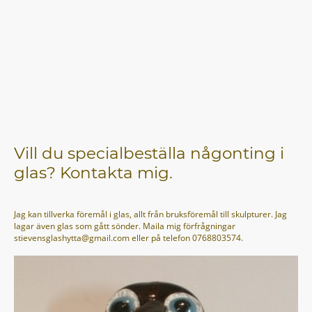
Vill du specialbeställa någonting i
glas? Kontakta mig.
Jag kan tillverka föremål i glas, allt från bruksföremål till skulpturer. Jag
lagar även glas som gått sönder. Maila mig förfrågningar
stievensglashytta@gmail.com eller på telefon 0768803574.