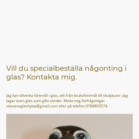
Vill du specialbeställa någonting i
glas? Kontakta mig.
Jag kan tillverka föremål i glas, allt från bruksföremål till skulpturer. Jag
lagar även glas som gått sönder. Maila mig förfrågningar
stievensglashytta@gmail.com eller på telefon 0768803574.