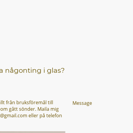
la någonting i glas?
allt från bruksföremål till
Message
 som gått sönder. Maila mig
a@gmail.com eller på telefon