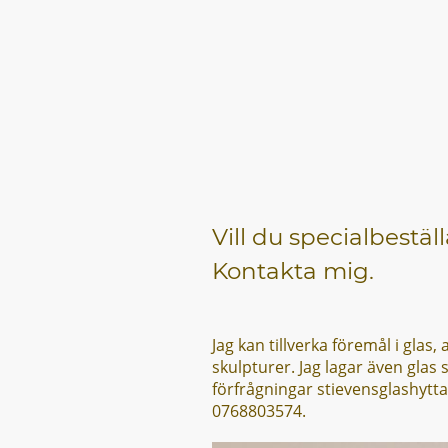
Vill du specialbestäl
Kontakta mig.
Jag kan tillverka föremål i glas, 
skulpturer. Jag lagar även glas
förfrågningar stievensglashytt
0768803574.