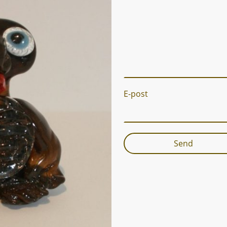
E-post
Send