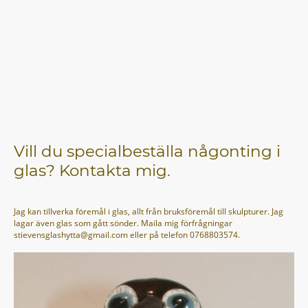
Vill du specialbeställa någonting i
glas? Kontakta mig.
Jag kan tillverka föremål i glas, allt från bruksföremål till skulpturer. Jag
lagar även glas som gått sönder. Maila mig förfrågningar
stievensglashytta@gmail.com eller på telefon 0768803574.